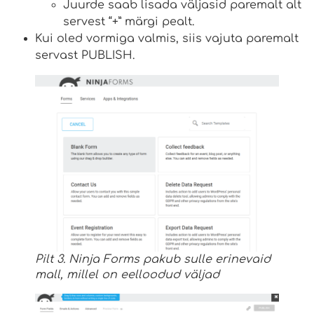
Juurde saab lisada väljasid paremalt alt
servest “+” märgi pealt.
Kui oled vormiga valmis, siis vajuta paremalt
servast PUBLISH.
Pilt 3. Ninja Forms pakub sulle erinevaid
mall, millel on eelloodud väljad