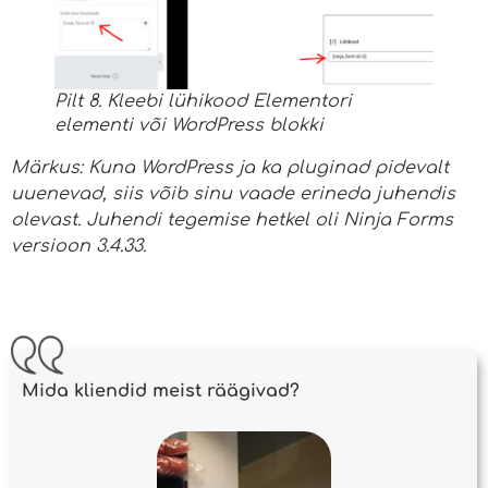
Pilt 8. Kleebi lühikood Elementori
elementi või WordPress blokki
Märkus: Kuna WordPress ja ka pluginad pidevalt
uuenevad, siis võib sinu vaade erineda juhendis
olevast. Juhendi tegemise hetkel oli Ninja Forms
versioon 3.4.33.
Mida kliendid meist räägivad?