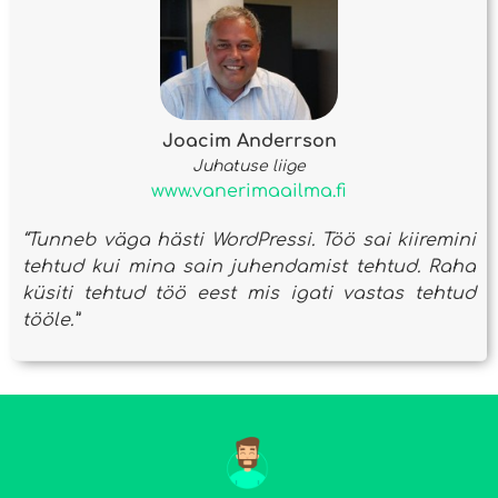
Joacim Anderrson
Juhatuse liige
www.vanerimaailma.fi
“Tunneb väga hästi WordPressi. Töö sai kiiremini
tehtud kui mina sain juhendamist tehtud. Raha
küsiti tehtud töö eest mis igati vastas tehtud
tööle.”