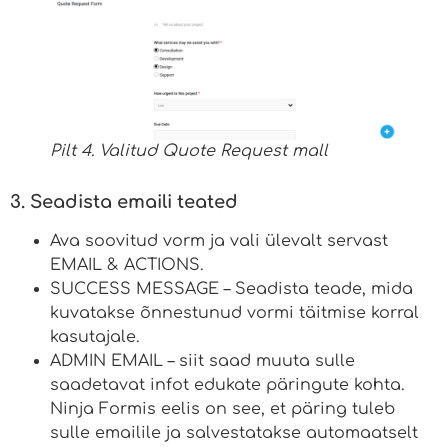
Pilt 4. Valitud Quote Request mall
3. Seadista emaili teated
Ava soovitud vorm ja vali ülevalt servast
EMAIL & ACTIONS.
SUCCESS MESSAGE – Seadista teade, mida
kuvatakse õnnestunud vormi täitmise korral
kasutajale.
ADMIN EMAIL – siit saad muuta sulle
saadetavat infot edukate päringute kohta.
Ninja Formis eelis on see, et päring tuleb
sulle emailile ja salvestatakse automaatselt