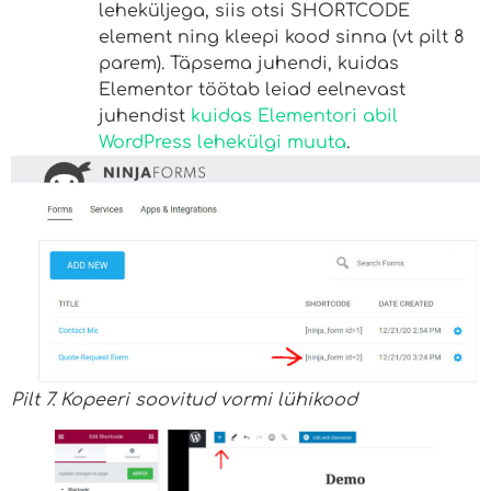
leheküljega, siis otsi SHORTCODE
element ning kleepi kood sinna (vt pilt 8
parem). Täpsema juhendi, kuidas
Elementor töötab leiad eelnevast
juhendist
kuidas Elementori abil
WordPress lehekülgi muuta
.
Pilt 7. Kopeeri soovitud vormi lühikood