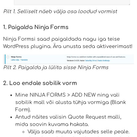
Pilt 1. Selliselt näeb välja osa loodud vormist
1. Paigalda Ninja Forms
Ninja Formsi saad paigaldada nagu iga teise
WordPress plugina. Ära unusta seda aktiveerimast!
Pilt 2. Paigalda ja lülita sisse Ninja Forms
2. Loo endale sobilik vorm
Mine NINJA FORMS > ADD NEW ning vali
sobilik mall või alusta tühja vormiga (Blank
Form).
Antud näites valisin Quote Request malli,
mida soovin kuvama hakata.
Välja saab muuta vajutades selle peale.