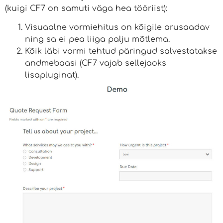
(kuigi CF7 on samuti väga hea tööriist):
Visuaalne vormiehitus on kõigile arusaadav
ning sa ei pea liiga palju mõtlema.
Kõik läbi vormi tehtud päringud salvestatakse
andmebaasi (CF7 vajab sellejaoks
lisapluginat).