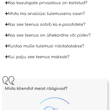
Kas kasutajate privaatsus on kaitstud?
Mida ma analüüsi tulemusena saan?
Kas see teenus sobib ka e‑poodidele?
Kas see teenus on ühekordne või pidev?
Kuidas mulle tulemusi näidatatakse?
Kui palju see teenus maksab?
Mida kliendid meist räägivad?