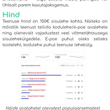
lihtsalt parem kasutajakogemus.
Hind
Teenuse hind on 150€ sisulehe kohta. Näiteks on
mõistlik teenust tellida kodulehe/e-poe avalehele
ning olenevalt vajadustest veel võtmetähtsusega
sisulehekülgedele. E-poe puhul oleks selleks
tooteleht, kodulehe puhul teenuse lehekülg.
Näide avalahelel olevatest populaarsematest