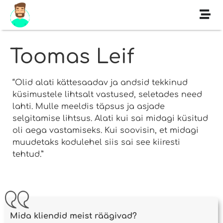
Toomas Leif
“Olid alati kättesaadav ja andsid tekkinud
küsimustele lihtsalt vastused, seletades need
lahti. Mulle meeldis täpsus ja asjade
selgitamise lihtsus. Alati kui sai midagi küsitud
oli aega vastamiseks. Kui soovisin, et midagi
muudetaks kodulehel siis sai see kiiresti
tehtud.”
Mida kliendid meist räägivad?