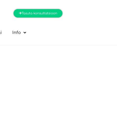
Tasuta konsultatsioon
i
Info