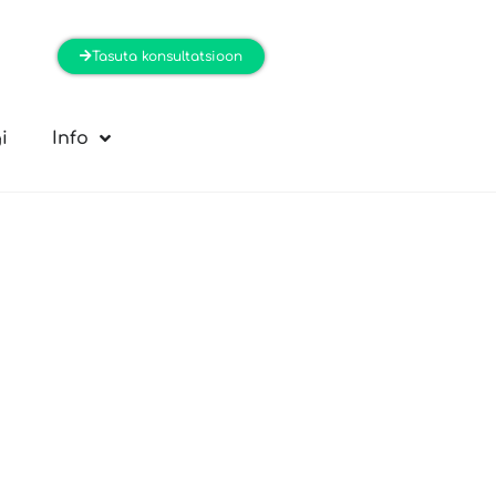
Tasuta konsultatsioon
i
Info