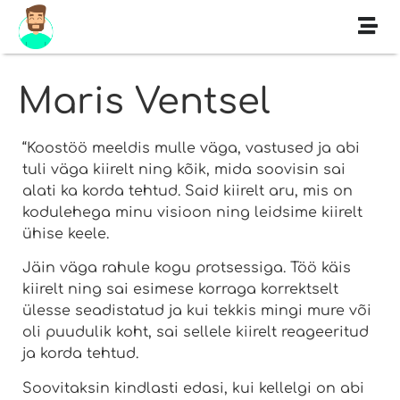
Maris Ventsel
“Koostöö meeldis mulle väga, vastused ja abi
tuli väga kiirelt ning kõik, mida soovisin sai
alati ka korda tehtud. Said kiirelt aru, mis on
kodulehega minu visioon ning leidsime kiirelt
ühise keele.
Jäin väga rahule kogu protsessiga. Töö käis
kiirelt ning sai esimese korraga korrektselt
ülesse seadistatud ja kui tekkis mingi mure või
oli puudulik koht, sai sellele kiirelt reageeritud
ja korda tehtud.
Soovitaksin kindlasti edasi, kui kellelgi on abi