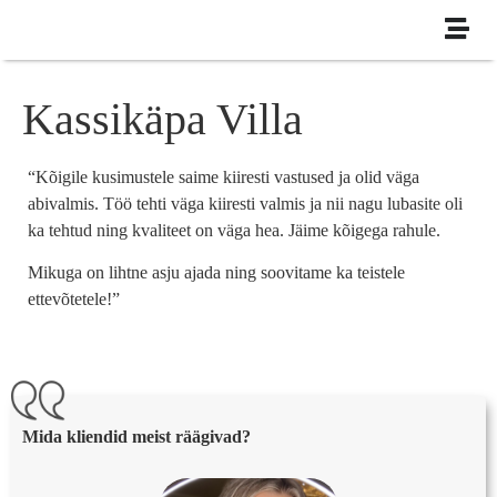
Kassikäpa Villa
“Kõigile kusimustele saime kiiresti vastused ja olid väga
abivalmis. Töö tehti väga kiiresti valmis ja nii nagu lubasite oli
ka tehtud ning kvaliteet on väga hea. Jäime kõigega rahule.
Mikuga on lihtne asju ajada ning soovitame ka teistele
ettevõtetele!”
Mida kliendid meist räägivad?