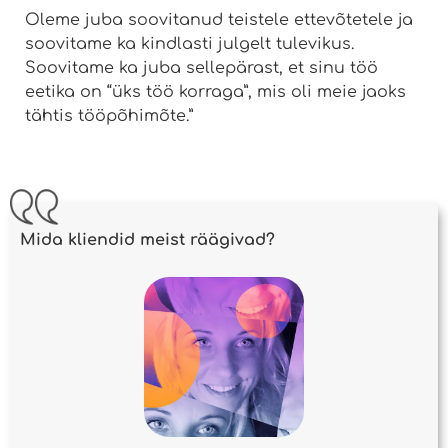
Oleme juba soovitanud teistele ettevõtetele ja
soovitame ka kindlasti julgelt tulevikus.
Soovitame ka juba sellepärast, et sinu töö
eetika on “üks töö korraga”, mis oli meie jaoks
tähtis tööpõhimõte.”
Mida kliendid meist räägivad?