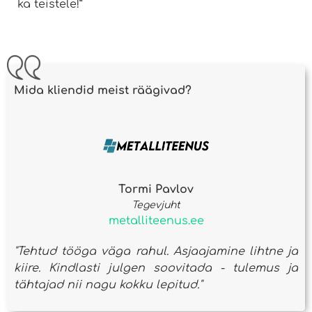
ka teistele!”
Mida kliendid meist räägivad?
Tormi Pavlov
Tegevjuht
metalliteenus.ee
"Tehtud tööga väga rahul. Asjaajamine lihtne ja
kiire. Kindlasti julgen soovitada - tulemus ja
tähtajad nii nagu kokku lepitud."