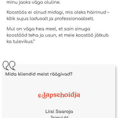
minu jaoks väga oluline.
Koostöös ei olnud midagi, mis oleks häirinud –
kõik sujus ladusalt ja professionaalselt.
Mul on väga hea meel, et sain sinuga
koostööd teha ja usun, et meie koostöö jätkub
ka tulevikus.”
Mida kliendid meist räägivad?
Liisi Saaroja
Tegevjuht