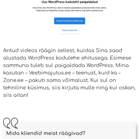
Antud videos räägin sellest, kuidas Sina saad
alustada WordPress kodulehe ehitusega. Esimese
sammuna tuleb sul paigaldada WordPress. Mina
kasutan – Veebimajutus.ee – teenust, kuid ka –
Zone.ee – pakub sama võimalust. Kui sul on
tehniline küsimus, siis kirjuta mulle ning kui oskan,
siis aitan!
Mida kliendid meist räägivad?