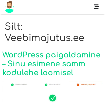
Silt:
Veebimajutus.ee
WordPress paigaldamine
– Sinu esimene samm
kodulehe loomisel