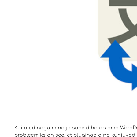
Kui oled nagu mina ja soovid hoida oma WordPre
probleemiks on see, et pluginad aina kuhjuvad