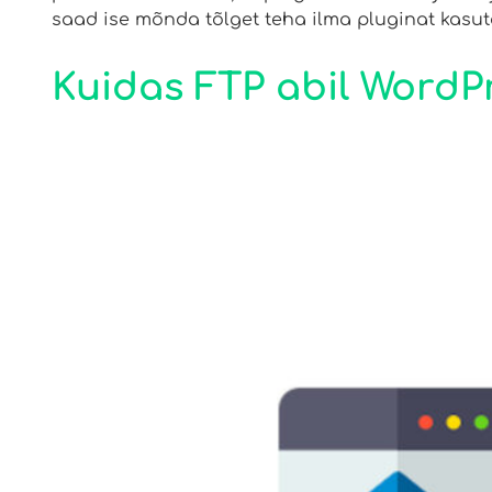
saad ise mõnda tõlget teha ilma pluginat kasuta
Kuidas FTP abil WordPr