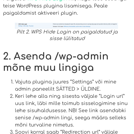
teise WordPress plugina lisamisega. Peale
paigaldamist aktiveeri plugin.
Pilt 2. WPS Hide Login on paigaldatud ja
sisse lülitatud
2. Asenda /wp-admin
mõne muu lingiga
Vajuta plugina juures “Settings” või mine
admin paneelilt SÄTTED > ÜLDINE.
Keri lehe alla ning sisesta väljale “Login url”
uus link, läbi mille toimub sisselogimine sinu
lehe sisuhaldusesse. NB! See link asendabki
senise /wp-admin lingi, seega määra selleks
mõni turvaline nimetus.
Soovi korral saab “Redirection url” väljale