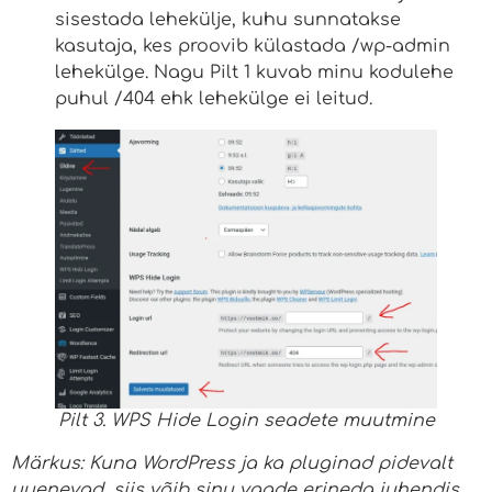
sisestada lehekülje, kuhu sunnatakse
kasutaja, kes proovib külastada /wp-admin
lehekülge. Nagu Pilt 1 kuvab minu kodulehe
puhul /404 ehk lehekülge ei leitud.
Pilt 3. WPS Hide Login seadete muutmine
Märkus: Kuna WordPress ja ka pluginad pidevalt
uuenevad, siis võib sinu vaade erineda juhendis