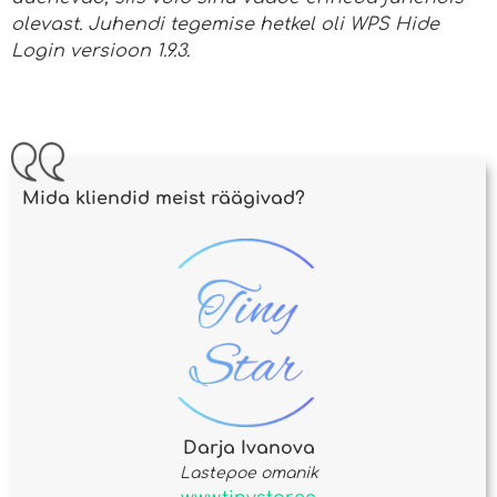
olevast. Juhendi tegemise hetkel oli WPS Hide
Login versioon 1.9.3.
Mida kliendid meist räägivad?
Darja Ivanova
Lastepoe omanik