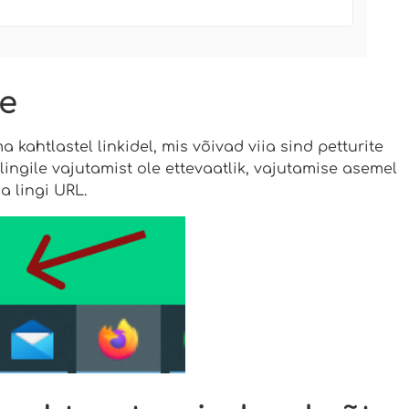
ke
kahtlastel linkidel, mis võivad viia sind petturite
ingile vajutamist ole ettevaatlik, vajutamise asemel
a lingi URL.