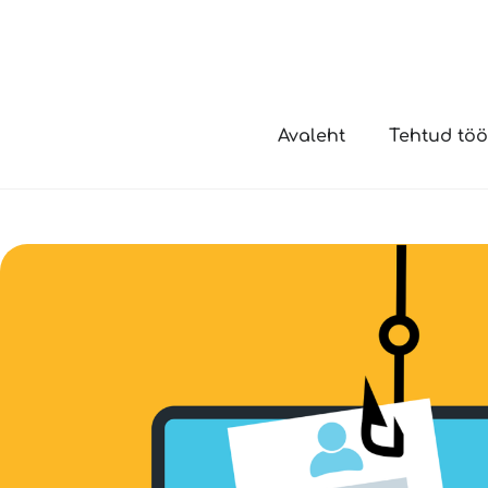
Avaleht
Tehtud tö